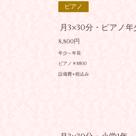
ピアノ
月3×30分・ピアノ
8,800円
年少～年長
ピアノ￥8800
設備費+税込み