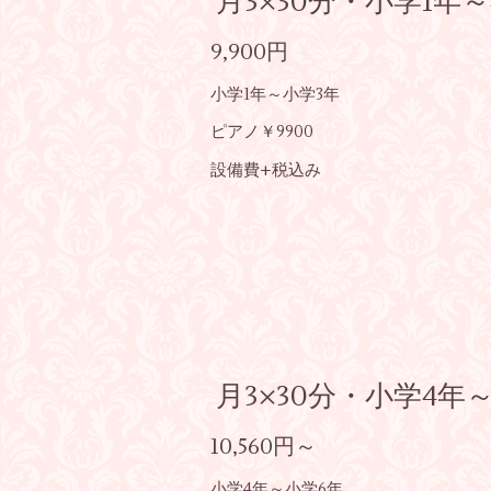
月3×30分・小学1年
9,900円
小学1年～小学3年
ピアノ￥9900
設備費+税込み
月3×30分・小学4年
10,560円～
小学4年～小学6年