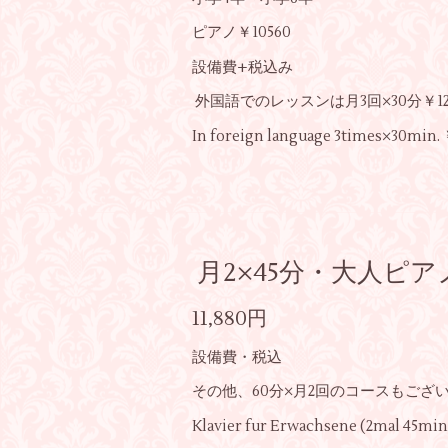
ピアノ￥10560
設備費+税込み
外国語でのレッスンは月3回×30分￥12
In foreign language 3times×30min.
月2×45分・大人ピア
11,880円
設備費・税込
その他、60分×月2回のコースもござ
Klavier fur Erwachsene (2mal 45min