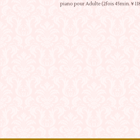
piano pour Adulte (2fois 45min.￥11