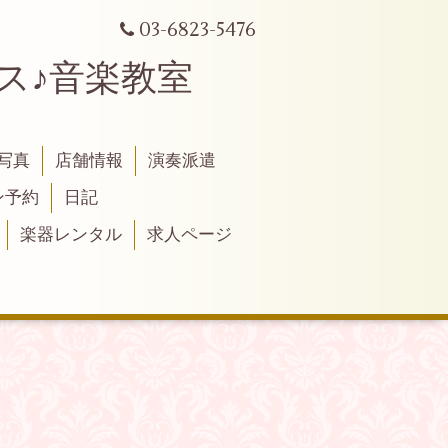
03-6823-5476
シリンクス♪音楽教室
写真
店舗情報
演奏派遣
ン予約
日記
楽器レンタル
求人ページ