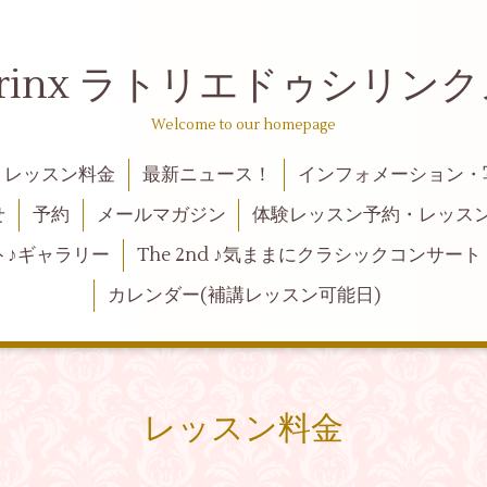
 de syrinx ラトリエドゥ
Welcome to our homepage
レッスン料金
最新ニュース！
インフォメーション・
せ
予約
メールマガジン
体験レッスン予約・レッス
ト♪ギャラリー
The 2nd ♪気ままにクラシックコンサート
カレンダー(補講レッスン可能日)
レッスン料金