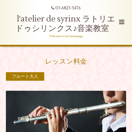
03-6823-5476
l'atelier de syrinx ラトリエ
ドゥシリンクス♪音楽教室
Welcome to our homepage
レッスン料金
フルート大人