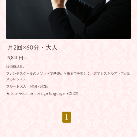
月2回×60分・大人
15,840円～
設備費込み。
フレンチスクールのメソッドで基礎から曲までを楽しく、誰でもスキルアップが出
来るレッスン。
フルート大人・60分×月2回
★Flute Adult for Foreign language ￥21120
1