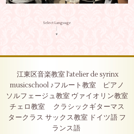
Select Language
▼
江東区音楽教室 l'atelier de syrinx
musicschool ♪フルート教室 ピアノ
ソルフェージュ教室 ヴァイオリン教室
チェロ教室 クラシックギターマス
タークラス サックス教室 ドイツ語 フ
ランス語