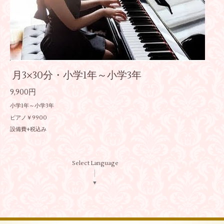
月3×30分・小学1年～小学3年
9,900円
小学1年～小学3年
ピアノ￥9900
設備費+税込み
Select Language
▼