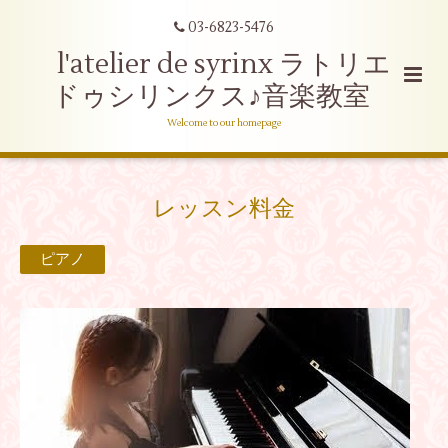
03-6823-5476
l'atelier de syrinx ラトリエ
ドゥシリンクス♪音楽教室
Welcome to our homepage
レッスン料金
ピアノ