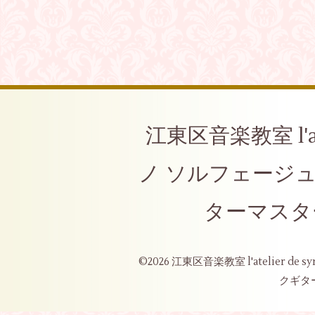
江東区音楽教室 l'at
ノ ソルフェージ
ターマスタ
©2026
江東区音楽教室 l'atelier 
クギタ