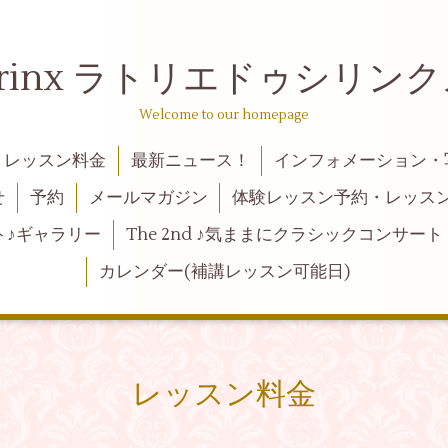
 de syrinx ラトリエドゥ
Welcome to our homepage
レッスン料金
最新ニュース！
インフォメーション・
せ
予約
メールマガジン
体験レッスン予約・レッス
ト♪ギャラリー
The 2nd ♪気ままにクラシックコンサート
カレンダー(補講レッスン可能日)
レッスン料金