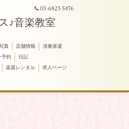
03-6823-5476
シリンクス♪音楽教室
写真
店舗情報
演奏派遣
ン予約
日記
楽器レンタル
求人ページ