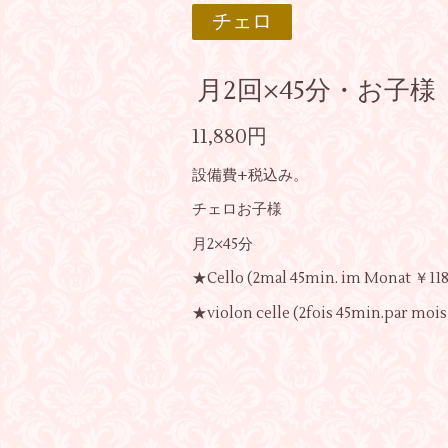
チェロ
月2回×45分・お子様
11,880円
設備費+税込み。
チェロお子様
月2×45分
★Cello (2mal 45min. im Monat ￥11
★violon celle (2fois 45min.par moi