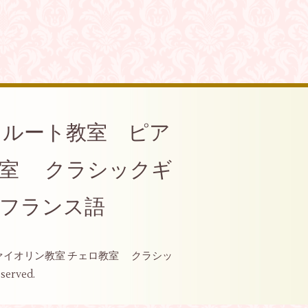
ool ♪フルート教室 ピア
教室 クラシックギ
 フランス語
ュ教室 ヴァイオリン教室 チェロ教室 クラシッ
eserved.