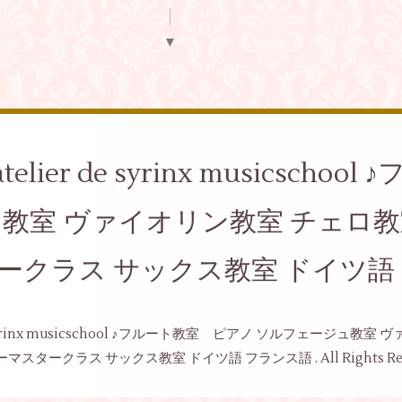
▼
elier de syrinx musicsch
ュ教室 ヴァイオリン教室 チェロ
ークラス サックス教室 ドイツ語
de syrinx musicschool ♪フルート教室 ピアノ ソルフェージ
ーマスタークラス サックス教室 ドイツ語 フランス語
. All Rights R