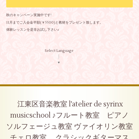
秋のキャンペーン実施中です!
11月までご入会金半額(￥5500)と教材をプレゼント致します。
体験レッスンを是非お試し下さい♪
Select Language
▼
江東区音楽教室 l'atelier de syrinx
musicschool ♪フルート教室 ピアノ
ソルフェージュ教室 ヴァイオリン教室
チェロ教室 クラシックギターマス