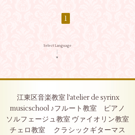
1
Select Language
▼
江東区音楽教室 l'atelier de syrinx
musicschool ♪フルート教室 ピアノ
ソルフェージュ教室 ヴァイオリン教室
チェロ教室 クラシックギターマス