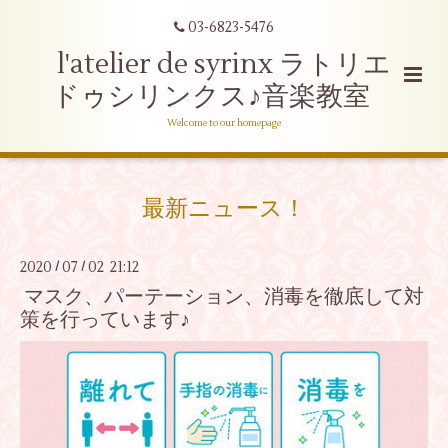
03-6823-5476
l'atelier de syrinx ラトリエ
ドゥシリンクス♪音楽教室
Welcome to our homepage
最新ニュース！
2020
07
02 21:12
/
/
マスク、パーテーション、消毒を徹底して対
策を行っています♪