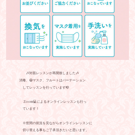
🎶対面レッスンが再開致しました🎶
消毒、😷マスク、フルートはパーテーション
してレッスンを行っています🎼
Zoom💻によるオンラインレッスンも行っ
ています！
※世間の状況を見ながらオンラインレッスンに
切り替える事もご了承頂きたいと思います。