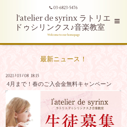
03-6823-5476
l'atelier de syrinx ラトリエ
ドゥシリンクス♪音楽教室
Welcome to our homepage
最新ニュース！
2021
03
08 18:15
/
/
4月まで！春のご入会金無料キャンペーン