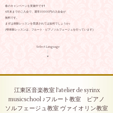
春のキャンペーンを実施中です❗
4月末までのご入会で、通常10000円の入会金が
無料です。
まずは体験レッスンを受講されては如何でしょうか♪
(🎼体験レッスンは、フルート・ピアノソルフェージュを行っています)
Select Language
▼
江東区音楽教室 l'atelier de syrinx
musicschool ♪フルート教室 ピアノ
ソルフェージュ教室 ヴァイオリン教室