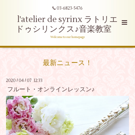
03-6823-5476
l'atelier de syrinx ラトリエ
ドゥシリンクス♪音楽教室
Welcome to our homepage
最新ニュース！
2020
04
07 12:33
/
/
フルート・オンラインレッスン♪