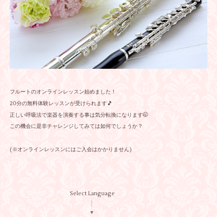
フルートのオンラインレッスン始めました！
20分の無料体験レッスンが受けられます🎵
正しい呼吸法で楽器を演奏する事は気分転換になります🤭
この機会に是非チャレンジしてみては如何でしょうか？
(※オンラインレッスンにはご入会はかかりません)
Select Language
▼