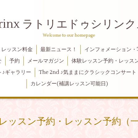
 de syrinx ラトリエドゥ
Welcome to our homepage
レッスン料金
最新ニュース！
インフォメーション・
せ
予約
メールマガジン
体験レッスン予約・レッス
ト♪ギャラリー
The 2nd ♪気ままにクラシックコンサート
カレンダー(補講レッスン可能日)
レッスン予約・レッスン予約（