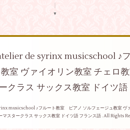
▼
elier de syrinx musicsch
ュ教室 ヴァイオリン教室 チェロ
ークラス サックス教室 ドイツ語
de syrinx musicschool ♪フルート教室 ピアノ ソルフェージ
ーマスタークラス サックス教室 ドイツ語 フランス語
. All Rights R