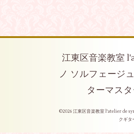
江東区音楽教室 l'at
ノ ソルフェージ
ターマスタ
©2026
江東区音楽教室 l'atelier 
クギタ