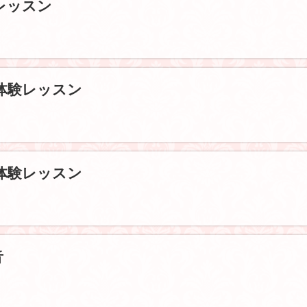
レッスン
体験レッスン
体験レッスン
音