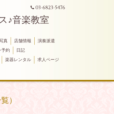
03-6823-5476
シリンクス♪音楽教室
写真
店舗情報
演奏派遣
ン予約
日記
楽器レンタル
求人ページ
一覧）