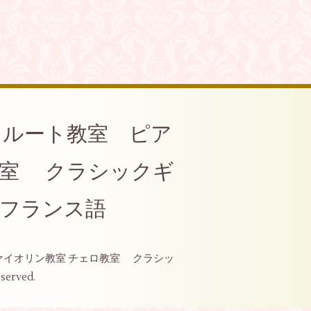
ool ♪フルート教室 ピア
教室 クラシックギ
 フランス語
ュ教室 ヴァイオリン教室 チェロ教室 クラシッ
eserved.