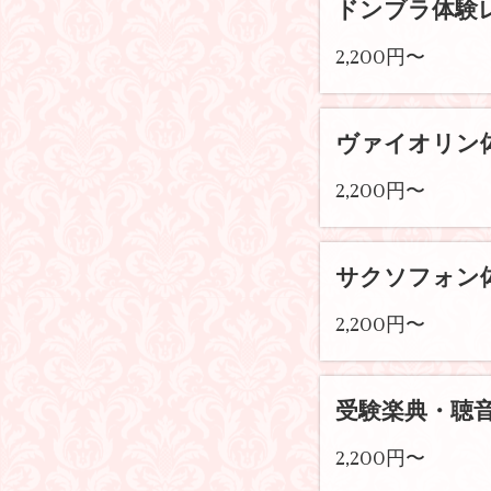
ドンブラ体験
2,200円〜
ヴァイオリン
2,200円〜
サクソフォン
2,200円〜
受験楽典・聴
2,200円〜