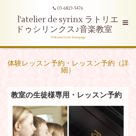
03-6823-5476
l'atelier de syrinx ラトリエ
ドゥシリンクス♪音楽教室
Welcome to our homepage
体験レッスン予約・レッスン予約（詳
細）
教室の生徒様専用・レッスン予約