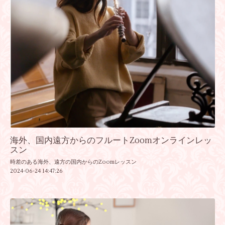
海外、国内遠方からのフルートZoomオンラインレッ
スン
時差のある海外、遠方の国内からのZoomレッスン
2024-06-24 14:47:26