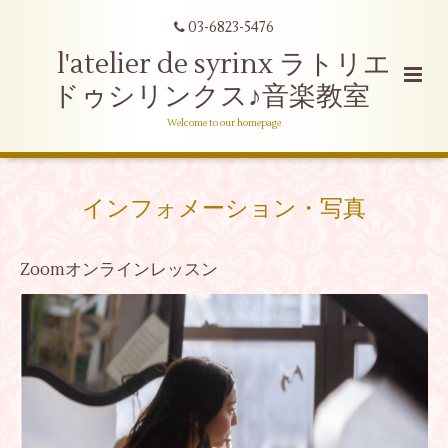
03-6823-5476
l'atelier de syrinx ラトリエ
ドゥシリンクス♪音楽教室
Welcome to our homepage
インフォメーション・写真
Zoomオンラインレッスン