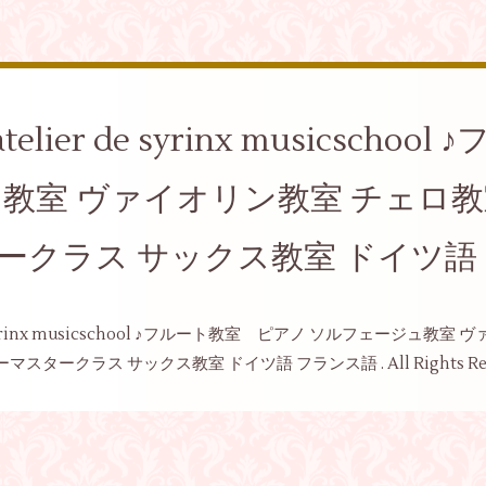
elier de syrinx musicsch
ュ教室 ヴァイオリン教室 チェロ
ークラス サックス教室 ドイツ語
de syrinx musicschool ♪フルート教室 ピアノ ソルフェージ
ーマスタークラス サックス教室 ドイツ語 フランス語
. All Rights R