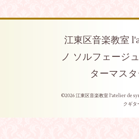
江東区音楽教室 l'at
ノ ソルフェージ
ターマスタ
©2026
江東区音楽教室 l'atelier 
クギタ