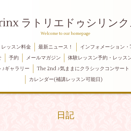
 de syrinx ラトリエドゥ
Welcome to our homepage
レッスン料金
最新ニュース！
インフォメーション・
せ
予約
メールマガジン
体験レッスン予約・レッス
ト♪ギャラリー
The 2nd ♪気ままにクラシックコンサート
カレンダー(補講レッスン可能日)
日記