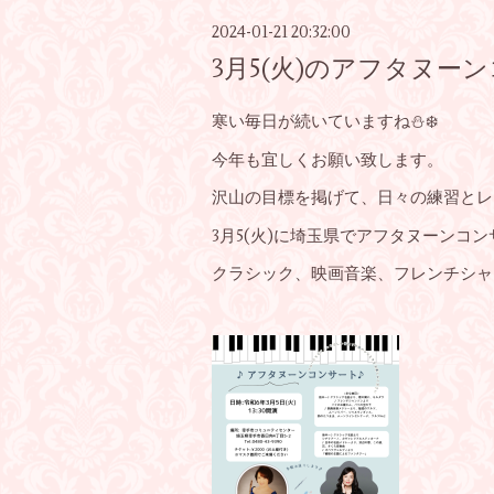
2024-01-21 20:32:00
3月5(火)のアフタヌー
寒い毎日が続いていますね⛄❄️
今年も宜しくお願い致します。
沢山の目標を掲げて、日々の練習とレ
3月5(火)に埼玉県でアフタヌーン
クラシック、映画音楽、フレンチシャ