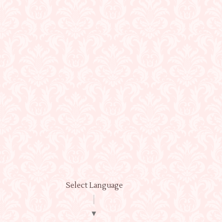
Select Language
▼