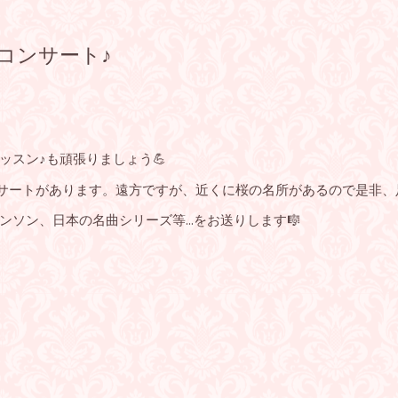
ンコンサート♪
ッスン♪も頑張りましょう💪
コンサートがあります。遠方ですが、近くに桜の名所があるので是非
ンソン、日本の名曲シリーズ等…をお送りします🎼