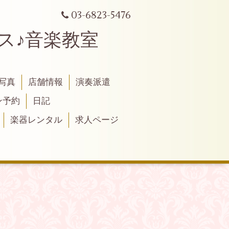
03-6823-5476
シリンクス♪音楽教室
写真
店舗情報
演奏派遣
ン予約
日記
楽器レンタル
求人ページ