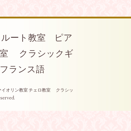
ool ♪フルート教室 ピア
教室 クラシックギ
 フランス語
ュ教室 ヴァイオリン教室 チェロ教室 クラシッ
eserved.