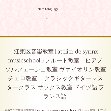
Select Language
▼
江東区音楽教室 l'atelier de syrinx
musicschool ♪フルート教室 ピアノ
ソルフェージュ教室 ヴァイオリン教室
チェロ教室 クラシックギターマス
タークラス サックス教室 ドイツ語 フ
ランス語
©2026
江東区音楽教室 l'atelier de syrinx musicschool ♪フルート教室 ピアノ