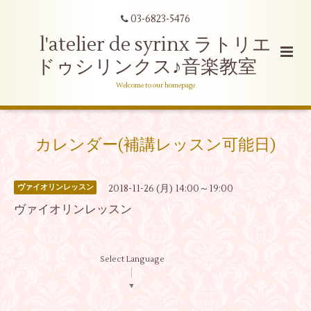
03-6823-5476
l'atelier de syrinx ラトリエ
ドゥシリンクス♪音楽教室
Welcome to our homepage
カレンダー(補講レッスン可能日)
2018-11-26 (月) 14:00～19:00
ヴァイオリンレッスン
ヴァイオリンレッスン
Select Language
▼