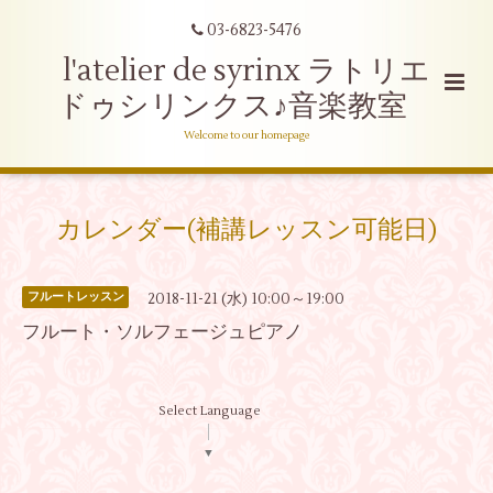
03-6823-5476
l'atelier de syrinx ラトリエ
ドゥシリンクス♪音楽教室
Welcome to our homepage
カレンダー(補講レッスン可能日)
2018-11-21 (水) 10:00～19:00
フルートレッスン
フルート・ソルフェージュピアノ
Select Language
▼