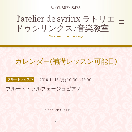
03-6823-5476
l'atelier de syrinx ラトリエ
ドゥシリンクス♪音楽教室
Welcome to our homepage
カレンダー(補講レッスン可能日)
2018-11-12 (月) 10:00～13:00
フルートレッスン
フルート・ソルフェージュピアノ
Select Language
▼