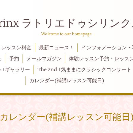
 de syrinx ラトリエドゥ
Welcome to our homepage
レッスン料金
最新ニュース！
インフォメーション・
せ
予約
メールマガジン
体験レッスン予約・レッス
ト♪ギャラリー
The 2nd ♪気ままにクラシックコンサート
カレンダー(補講レッスン可能日)
カレンダー(補講レッスン可能日