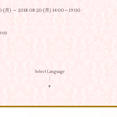
0 (月) ～ 2018-08-20 (月) 14:00～19:00
:00
Select Language
▼