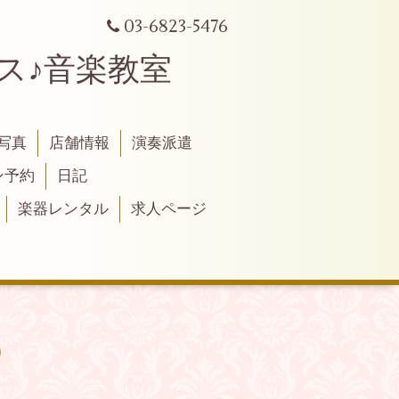
03-6823-5476
シリンクス♪音楽教室
写真
店舗情報
演奏派遣
ン予約
日記
楽器レンタル
求人ページ
)